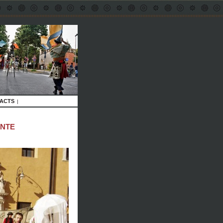
ACTS
|
ANTE